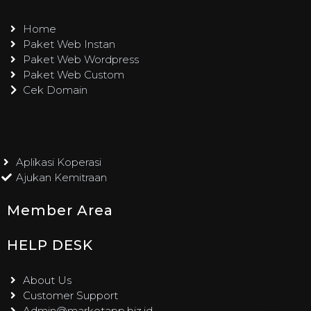
Home ​
Paket Web Instan
Paket Web Wordpress
Paket Web Custom
Cek Domain
Aplikasi Koperasi
Ajukan Kemitraan
Member Area
HELP DESK
About Us
​Customer Support ​
Admin@marketapp.biz.id